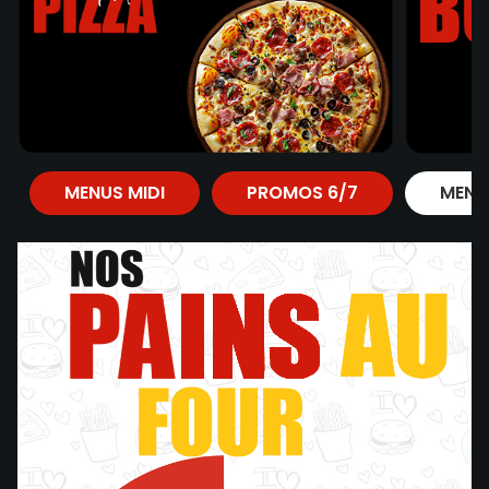
MENUS MIDI
PROMOS 6/7
MENU