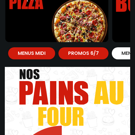
MENUS MIDI
PROMOS 6/7
MENU