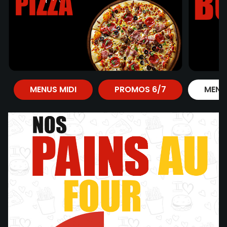
MENUS MIDI
PROMOS 6/7
MENU