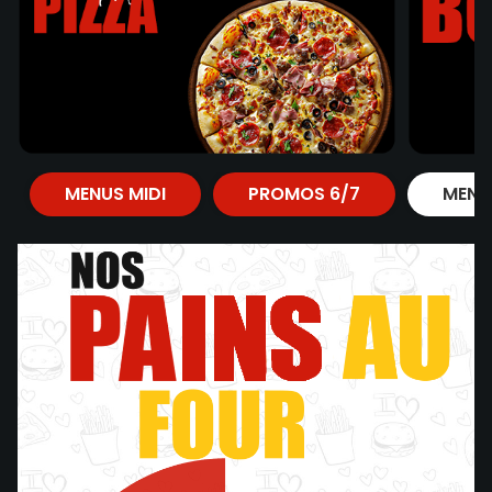
MENUS MIDI
PROMOS 6/7
MENU